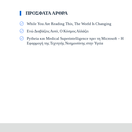
ΠΡΟΣΦΑΤΑ ΑΡΘΡΑ
While You Are Reading This, The World Is Changing
Ενώ Διαβάζεις Αυτό, Ο Κόσμος Αλλάζει
Pytheia και Medical Superintelligence πριν τη Microsoft – Η
Εφαρμογή της Τεχνητής Νοημοσύνης στην Υγεία