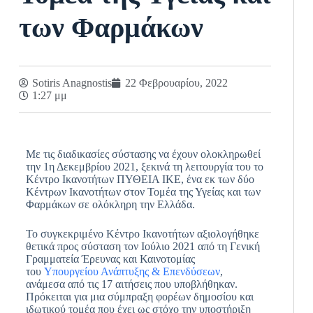
των Φαρμάκων
Sotiris Anagnostis
22 Φεβρουαρίου, 2022
1:27 μμ
Με τις διαδικασίες σύστασης να έχουν ολοκληρωθεί
την 1η Δεκεμβρίου 2021, ξεκινά τη λειτουργία του το
Κέντρο Ικανοτήτων ΠΥΘΕΙΑ ΙΚΕ, ένα εκ των δύο
Κέντρων Ικανοτήτων στον Τομέα της Υγείας και των
Φαρμάκων σε ολόκληρη την Ελλάδα.
Το συγκεκριμένο Κέντρο Ικανοτήτων αξιολογήθηκε
θετικά προς σύσταση τον Ιούλιο 2021 από τη Γενική
Γραμματεία Έρευνας και Καινοτομίας
του
Υπουργείου Ανάπτυξης & Επενδύσεων
,
ανάμεσα από τις 17 αιτήσεις που υποβλήθηκαν.
Πρόκειται για μια σύμπραξη φορέων δημοσίου και
ιδωτικού τομέα που έχει ως στόχο την υποστήριξη